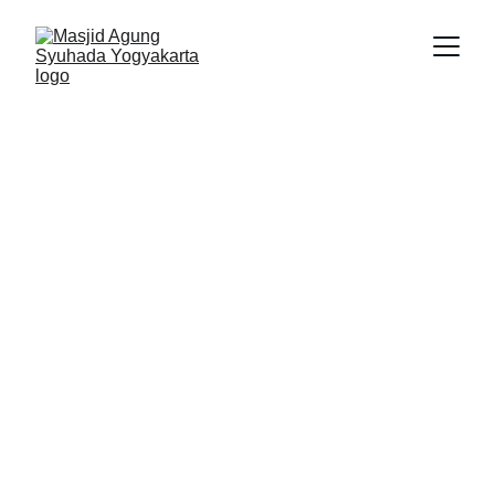
ESSAI
Nur Arif Fuadi
1/19/2026
4 min read