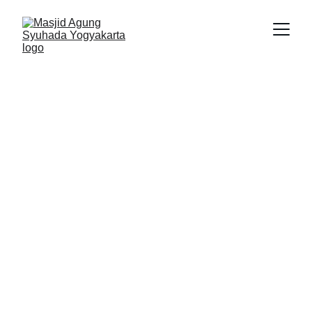
Sejarah Masjid 
Syuhada